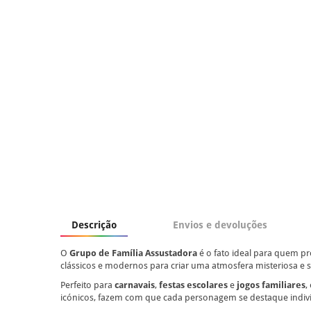
Descrição
Envios e devoluções
O
Grupo de Família Assustadora
é o fato ideal para quem pr
clássicos e modernos para criar uma atmosfera misteriosa e si
Perfeito para
carnavais
,
festas escolares
e
jogos familiares
,
icónicos, fazem com que cada personagem se destaque indiv