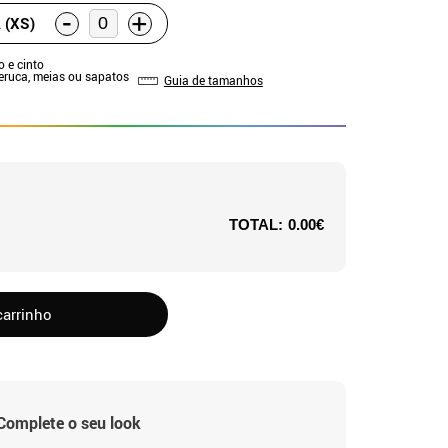
-
+
 (XS)
o e cinto
Peruca, meias ou sapatos
Guia de tamanhos
TOTAL:
0.00€
carrinho
Complete o seu look