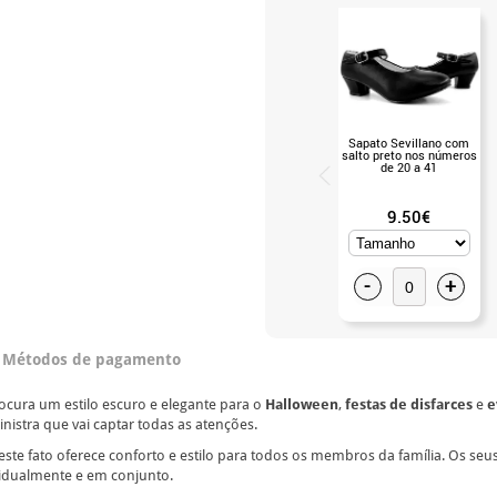
Sapato Sevillano com
salto preto nos números
de 20 a 41
9.50€
-
+
Métodos de pagamento
ocura um estilo escuro e elegante para o
Halloween
,
festas de disfarces
e
e
nistra que vai captar todas as atenções.
 este fato oferece conforto e estilo para todos os membros da família. Os s
idualmente e em conjunto.