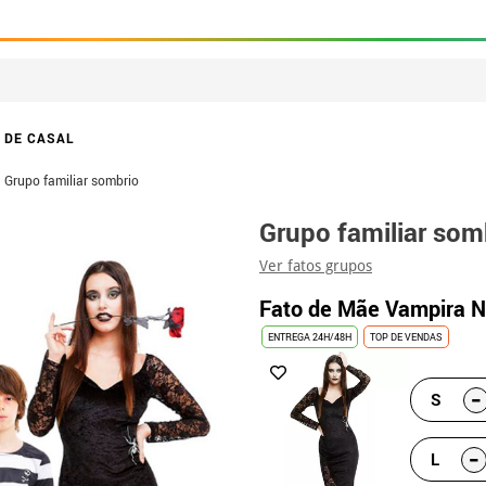
 DE CASAL
Grupo familiar sombrio
Grupo familiar som
Ver fatos grupos
Fato de Mãe Vampira N
ENTREGA 24H/48H
TOP DE VENDAS
-
S
-
L