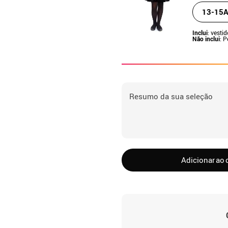
13-15A
Inclui
: vestid
Não inclui
: 
Resumo da sua seleção
Adicionar ao 