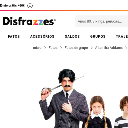
Envio grátis +60€
i
FATOS
ACESSÓRIOS
SALDOS
GRUPOS
TRAJE
início
Fatos
Fatos de grupo
A família Addams