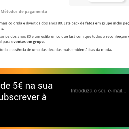
Métodos de pagamento
ais colorida e divertida dos anos 80. Este pack de
fatos em grupo
inclui pe
is.
cessórios dos anos 80 e um estilo único que fará com que todos o reconheça
al
para
eventos em grupo
.
a toda a essência de uma das décadas mais emblemáticas da moda.
 de
5€ na sua
ubscrever à