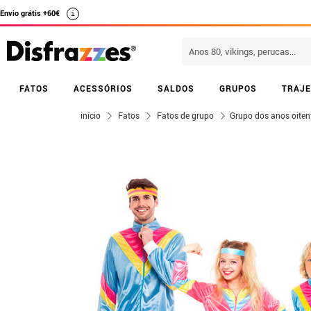
Envio grátis +60€
i
FATOS
ACESSÓRIOS
SALDOS
GRUPOS
TRAJE
início
Fatos
Fatos de grupo
Grupo dos anos oiten