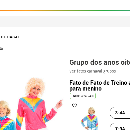
 DE CASAL
ta
Grupo dos anos oit
Ver fatos carnaval grupos
Fato de Fato de Treino 
para menino
ENTREGA 24H/48H
3-4A
7-9A