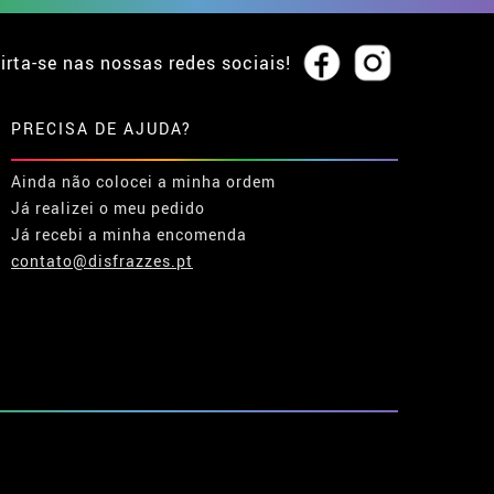
irta-se nas nossas redes sociais!
PRECISA DE AJUDA?
Ainda não colocei a minha ordem
Já realizei o meu pedido
Já recebi a minha encomenda
contato@disfrazzes.pt