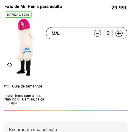
Fato de Mr. Penis para adulto
29.99€
ENTREGA 2/3 DIAS
-
+
M/L
Guia de tamanhos
Inclui
: terno com capuz
Não inclui
: Camisa, calça
ou sapato
Resumo da sua seleção