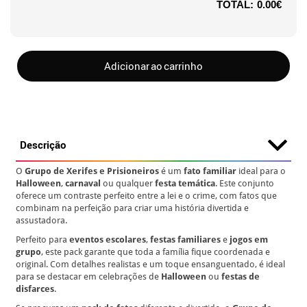
TOTAL:
0.00€
Adicionar ao carrinho
Descrição
O
Grupo de Xerifes e Prisioneiros
é um
fato familiar
ideal para o
Halloween
,
carnaval
ou qualquer
festa temática
. Este conjunto
oferece um contraste perfeito entre a lei e o crime, com fatos que
combinam na perfeição para criar uma história divertida e
assustadora.
Perfeito para
eventos escolares
,
festas familiares
e
jogos em
grupo
, este pack garante que toda a família fique coordenada e
original. Com detalhes realistas e um toque ensanguentado, é ideal
para se destacar em celebrações de
Halloween
ou
festas de
disfarces
.