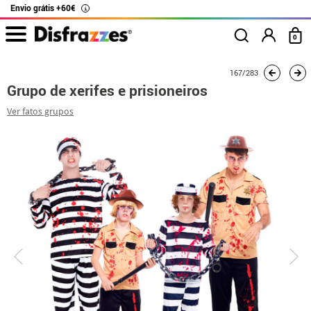
Envio grátis +60€
i
0
início
Fatos
Fatos de grupo
Grupo de xerifes e prisioneiros
167/283
Grupo de xerifes e prisioneiros
Ver fatos grupos