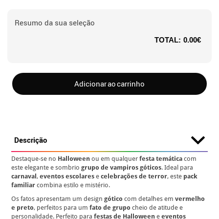
Resumo da sua seleção
TOTAL:
0.00€
Adicionar ao carrinho
Descrição
Destaque-se no
Halloween
ou em qualquer
festa temática
com
este elegante e sombrio
grupo de vampiros góticos
. Ideal para
carnaval
,
eventos escolares
e
celebrações de terror
, este
pack
familiar
combina estilo e mistério.
Os fatos apresentam um design
gótico
com detalhes em
vermelho
e preto
, perfeitos para um
fato de grupo
cheio de atitude e
personalidade. Perfeito para
festas de Halloween
e
eventos