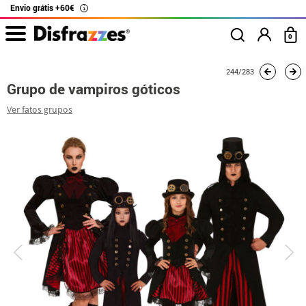
Envio grátis +60€
i
0
início
Fatos
Fatos de grupo
Grupo de vampiros góticos
244/283
Grupo de vampiros góticos
Ver fatos grupos