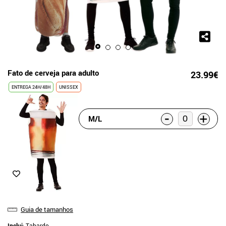
Fato de cerveja para adulto
23.99€
ENTREGA 24H/48H
UNISSEX
-
+
M/L
Guia de tamanhos
Inclui
: Tabardo