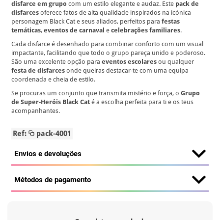
disfarce em grupo
com um estilo elegante e audaz. Este
pack de
disfarces
oferece fatos de alta qualidade inspirados na icónica
personagem Black Cat e seus aliados, perfeitos para
festas
temáticas
,
eventos de carnaval
e
celebrações familiares
.
Cada disfarce é desenhado para combinar conforto com um visual
impactante, facilitando que todo o grupo pareça unido e poderoso.
São uma excelente opção para
eventos escolares
ou qualquer
festa de disfarces
onde queiras destacar-te com uma equipa
coordenada e cheia de estilo.
Se procuras um conjunto que transmita mistério e força, o
Grupo
de Super-Heróis Black Cat
é a escolha perfeita para ti e os teus
acompanhantes.
Ref:
pack-4001
Envios e devoluções
Métodos de pagamento