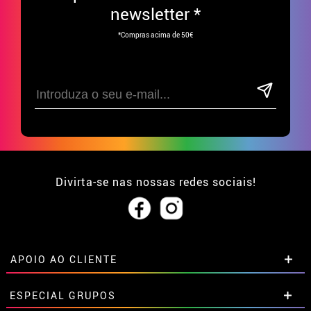
newsletter *
*Compras acima de 50€
Divirta-se nas nossas redes sociais!
APOIO AO CLIENTE
• Sobre nós
ESPECIAL GRUPOS
• Condições de venda