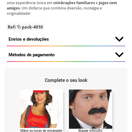
uma experiência única em
celebrações familiares
e
jogos com
amigos
. Um disfarce que combina diversão, nostalgia e
originalidade!
Ref:
pack-4010
Envios e devoluções
Métodos de pagamento
Complete o seu look
Mãos ou luvas de encanador
Bigode GROUXO
Chav