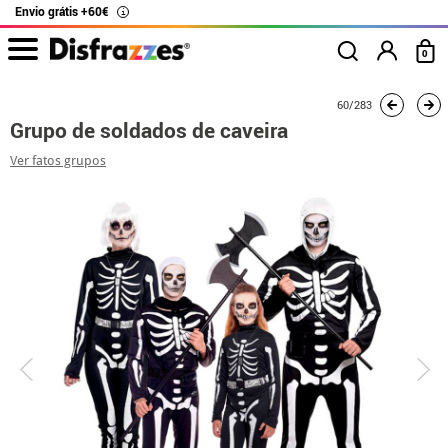
Envio grátis +60€
i
0
início
Fatos
Fatos de grupo
Grupo de soldados de caveira
60/283
Grupo de soldados de caveira
Ver fatos grupos