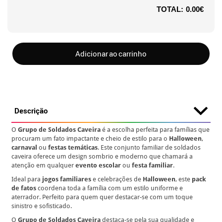
TOTAL:
0.00€
Adicionar ao carrinho
Descrição
O
Grupo de Soldados Caveira
é a escolha perfeita para famílias que
procuram um fato impactante e cheio de estilo para o
Halloween
,
carnaval
ou
festas temáticas
. Este conjunto familiar de soldados
caveira oferece um design sombrio e moderno que chamará a
atenção em qualquer
evento escolar
ou
festa familiar
.
Ideal para
jogos familiares
e celebrações de
Halloween
, este
pack
de fatos
coordena toda a família com um estilo uniforme e
aterrador. Perfeito para quem quer destacar-se com um toque
sinistro e sofisticado.
O
Grupo de Soldados Caveira
destaca-se pela sua qualidade e