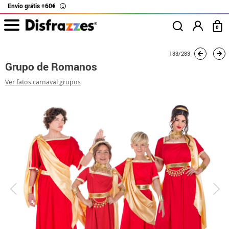
Envio grátis +60€
i
0
início
Fatos
Fatos de grupo
Grupo de Romanos
133/283
Grupo de Romanos
Ver fatos carnaval grupos