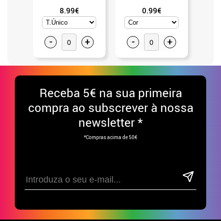
8.99€
0.99€
-
+
-
+
-
Receba
5€ na sua primeira
compra ao subscrever à nossa
newsletter *
*Compras acima de 50€