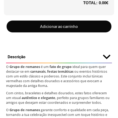
TOTAL:
0.00€
Adicionar ao carrinho
Descrição
O
Grupo de romanos
é um
fato de grupo
ideal para quem quer
destacar-se em
carnavais
,
festas temáticas
ou eventos históricos
com um estilo clássico e poderoso. Este conjunto inclui túnicas
vermelhas com detalhes dourados e acessórios que evocam a
majestade da antiga Roma.
Com cintos, braceletes e detalhes dourados, estes fatos oferecem
um visual
autêntico e elegante
, perfeito para grupos familiares ou
amigos que desejam estar coordenados e surpreender todos.
O
Grupo de romanos
garante conforto e qualidade em cada peça,
tornando a tua celebração inesquecível com um toque histórico e