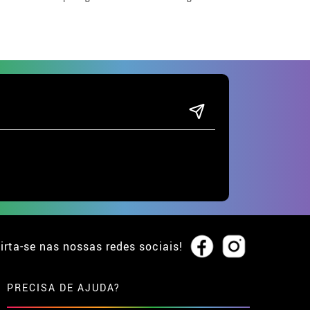
irta-se nas nossas redes sociais!
PRECISA DE AJUDA?