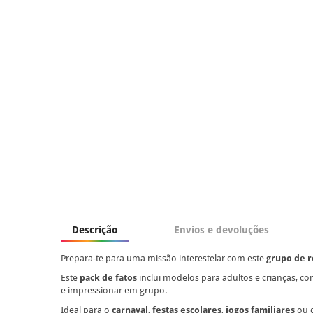
Descrição
Envios e devoluções
Prepara-te para uma missão interestelar com este
grupo de 
Este
pack de fatos
inclui modelos para adultos e crianças, co
e impressionar em grupo.
Ideal para o
carnaval
,
festas escolares
,
jogos familiares
ou 