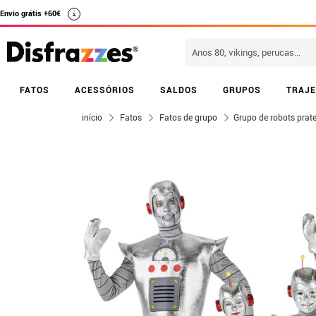
Envio grátis +60€
i
FATOS
ACESSÓRIOS
SALDOS
GRUPOS
TRAJE
início
Fatos
Fatos de grupo
Grupo de robots prat