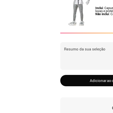
Inclui
: Capuz
luvas e prote
Não inclui
: 
Resumo da sua seleção
Adicionar ao 