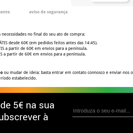
mento
aviso de segurança
 necessidades no final do seu ato de compra:
TIS desde 60€ (em pedidos feitos antes das 14:45).
S a partir de 60€ em envios para a península.
 a partir de 60€ em envios para a península.
no
ou mudar de ideia; basta entrar em contato connosco e enviar-nos 
ríodo estabelecido.
 de
5€ na sua
ubscrever à