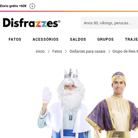
Envio grátis +60€
i
FATOS
ACESSÓRIOS
SALDOS
GRUPOS
TRAJE
início
Fatos
Disfarces para casais
Grupo de Reis 