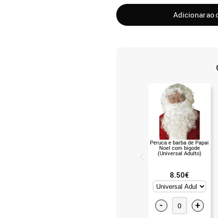
Adicionar ao 
Peruca e barba de Papai
Noel com bigode
(Universal Adulto)
8.50€
-
+