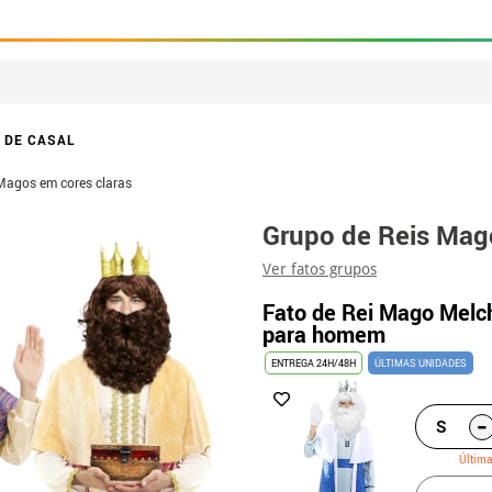
 DE CASAL
Magos em cores claras
Grupo de Reis Mag
Ver fatos grupos
Fato de Rei Mago Melch
para homem
ENTREGA 24H/48H
ÚLTIMAS UNIDADES
-
S
Últim