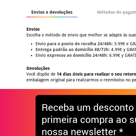
Envios e devoluções
Métodos de paga
Envios
Escolha o método de envio que melhor se adapte às suas
Envio
para o ponto de recolha 24/48h:
3.99€ e GRÁ
Entrega padrão ao domicílio 48/72h:
4.99€ y GRATI
Envio
expresso ao domicílio 24/48h:
6.99€ y GRATIS
Devoluções
Você dispõe de
14 dias úteis para realizar o seu retor
embalagem original para realizarmos o reembolso no pe
Receba
um desconto
primeira compra ao s
nossa newsletter *