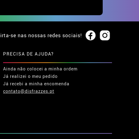
irta-se nas nossas redes sociais!
PRECISA DE AJUDA?
Ainda não colocei a minha ordem
Já realizei o meu pedido
Já recebi a minha encomenda
contato@disfrazzes.pt