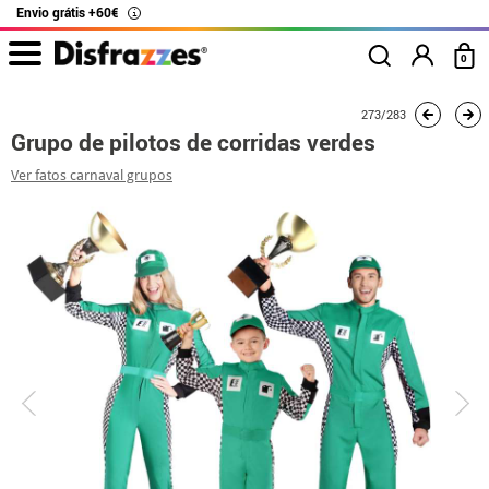
Envio grátis +60€
i
0
início
Fatos
Fatos de grupo
Grupo de pilotos de corridas verdes
273/283
Grupo de pilotos de corridas verdes
Ver fatos carnaval grupos