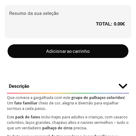
Resumo da sua seleção
TOTAL:
0.00€
Adicionar ao carrinho
Descrição
Que comece a gargalhada com este
grupo de palhaços coloridos
!
Um
fato familiar
cheio de cor, alegria e diversão para espalhar
sorrisos a cada passo.
Este
pack de fatos
inclui trajes para adultos e crianças, com casacos
coloridos, laços grandes, chapéus altos e narizes vermelhos – tudo o
que um verdadeiro
palhaço de circo
precisa.