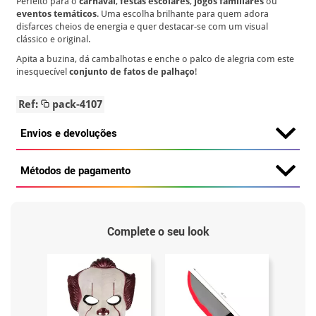
Perfeito para o
carnaval
,
festas escolares
,
jogos familiares
ou
eventos temáticos
. Uma escolha brilhante para quem adora
disfarces cheios de energia e quer destacar-se com um visual
clássico e original.
Apita a buzina, dá cambalhotas e enche o palco de alegria com este
inesquecível
conjunto de fatos de palhaço
!
Ref:
pack-4107
Envios e devoluções
Métodos de pagamento
Complete o seu look