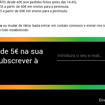
TIS desde 60€ (em pedidos feitos antes das 14:45).
S a partir de 60€ em envios para a península.
 a partir de 60€ em envios para a península.
no
ou mudar de ideia; basta entrar em contato connosco e enviar-nos 
ríodo estabelecido.
 de
5€ na sua
ubscrever à
Div