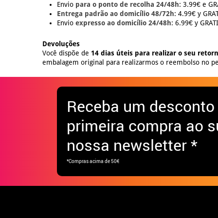
Envio
para o ponto de recolha 24/48h:
3.99€ e GRÁ
Entrega padrão ao domicílio 48/72h:
4.99€ y GRATI
Envio
expresso ao domicílio 24/48h:
6.99€ y GRATIS
Devoluções
Você dispõe de
14 dias úteis para realizar o seu retor
embalagem original para realizarmos o reembolso no pe
Receba
um desconto
primeira compra ao s
nossa newsletter *
*Compras acima de 50€