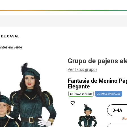
 DE CASAL
antes em verde
Grupo de pajens e
Ver fatos grupos
Fantasia de Menino Pá
Elegante
ENTREGA 24H/48H
ÚLTIMAS UNIDADES
3-4A
Últ