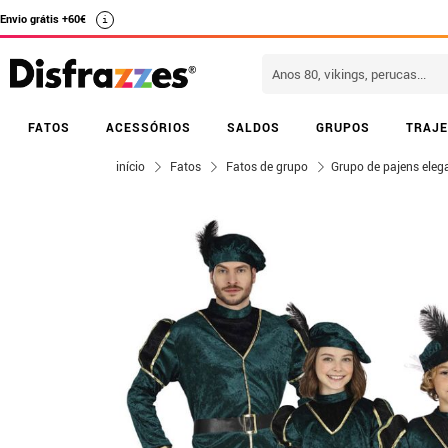
Envio grátis +60€
i
FATOS
ACESSÓRIOS
SALDOS
GRUPOS
TRAJE
início
Fatos
Fatos de grupo
Grupo de pajens eleg