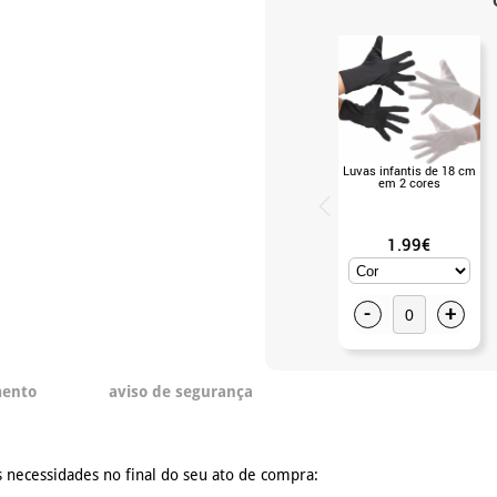
Luvas infantis de 18 cm
em 2 cores
1.99€
-
+
mento
aviso de segurança
 necessidades no final do seu ato de compra: