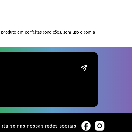
o produto em perfeitas condições, sem uso e com a
irta-se nas nossas redes sociais!