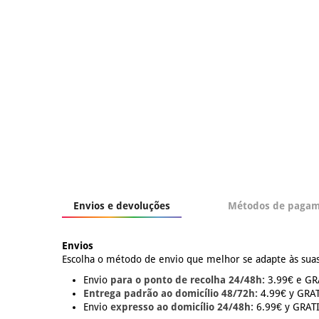
Envios e devoluções
Métodos de paga
Envios
Escolha o método de envio que melhor se adapte às suas
Envio
para o ponto de recolha 24/48h:
3.99€ e GRÁ
Entrega padrão ao domicílio 48/72h:
4.99€ y GRATI
Envio
expresso ao domicílio 24/48h:
6.99€ y GRATIS