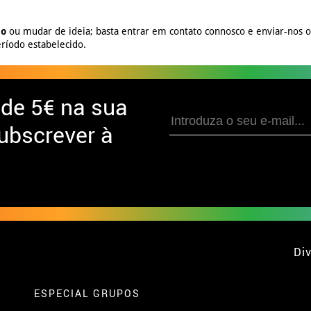
no
ou mudar de ideia; basta entrar em contato connosco e enviar-nos 
ríodo estabelecido.
 de
5€ na sua
ubscrever à
Div
ESPECIAL GRUPOS