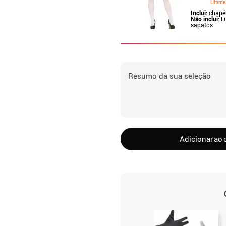
Última
Inclui
: chapé
Não inclui
: L
sapatos
Resumo da sua seleção
Adicionar ao 