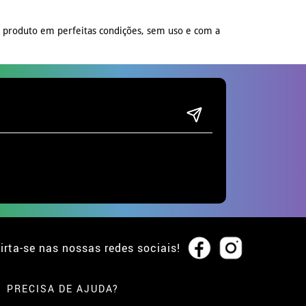
o produto em perfeitas condições, sem uso e com a
irta-se nas nossas redes sociais!
PRECISA DE AJUDA?