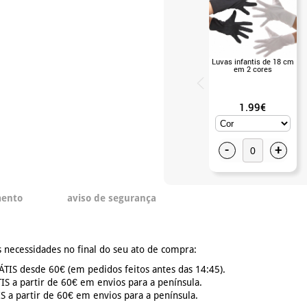
Luvas infantis de 18 cm
em 2 cores
1.99€
-
+
mento
aviso de segurança
 necessidades no final do seu ato de compra:
TIS desde 60€ (em pedidos feitos antes das 14:45).
S a partir de 60€ em envios para a península.
 a partir de 60€ em envios para a península.