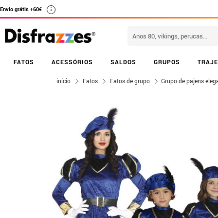
Envio grátis +60€
i
FATOS
ACESSÓRIOS
SALDOS
GRUPOS
TRAJE
início
Fatos
Fatos de grupo
Grupo de pajens eleg