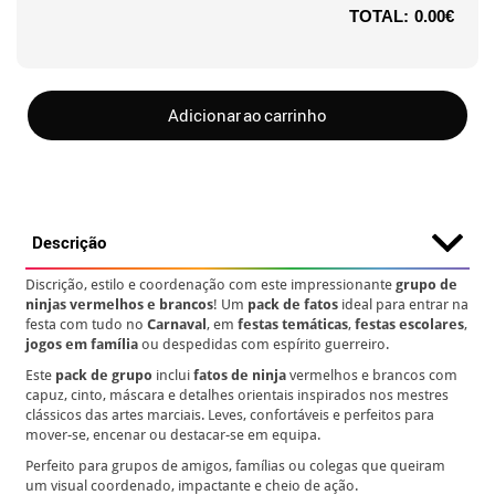
TOTAL:
0.00€
Adicionar ao carrinho
Descrição
Discrição, estilo e coordenação com este impressionante
grupo de
ninjas vermelhos e brancos
! Um
pack de fatos
ideal para entrar na
festa com tudo no
Carnaval
, em
festas temáticas
,
festas escolares
,
jogos em família
ou despedidas com espírito guerreiro.
Este
pack de grupo
inclui
fatos de ninja
vermelhos e brancos com
capuz, cinto, máscara e detalhes orientais inspirados nos mestres
clássicos das artes marciais. Leves, confortáveis e perfeitos para
mover-se, encenar ou destacar-se em equipa.
Perfeito para grupos de amigos, famílias ou colegas que queiram
um visual coordenado, impactante e cheio de ação.