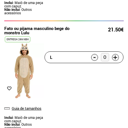
Inclui
: Maiô de uma peça
com capuz.
Não inclui
: Outros
acessórios
Fato ou pijama masculino bege do
21.50€
monstro Lulu
ENTREGA 24H/48H
-
+
L
Guia de tamanhos
Inclui
: Maiô de uma peça
com capuz.
Não inclui
: Outros
acessórios