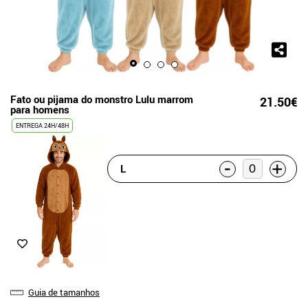
Fato ou pijama do monstro Lulu marrom
21.50€
para homens
ENTREGA 24H/48H
-
+
L
Guia de tamanhos