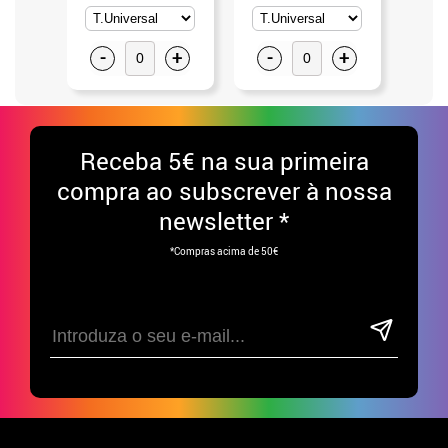
-
+
-
+
-
Receba
5€ na sua primeira
compra ao subscrever à nossa
newsletter *
*Compras acima de 50€