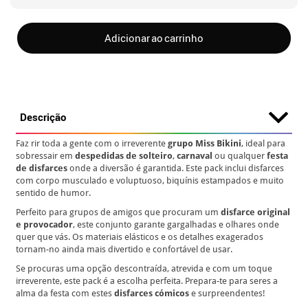
Adicionar ao carrinho
Descrição
Faz rir toda a gente com o irreverente
grupo Miss Bikini
, ideal para
sobressair em
despedidas de solteiro
,
carnaval
ou qualquer
festa
de disfarces
onde a diversão é garantida. Este pack inclui disfarces
com corpo musculado e voluptuoso, biquínis estampados e muito
sentido de humor.
Perfeito para grupos de amigos que procuram um
disfarce original
e provocador
, este conjunto garante gargalhadas e olhares onde
quer que vás. Os materiais elásticos e os detalhes exagerados
tornam-no ainda mais divertido e confortável de usar.
Se procuras uma opção descontraída, atrevida e com um toque
irreverente, este pack é a escolha perfeita. Prepara-te para seres a
alma da festa com estes
disfarces cómicos
e surpreendentes!