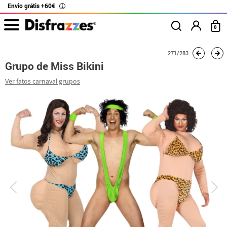
Envio grátis +60€
i
0
início
Fatos
Fatos de grupo
Grupo de Miss Bikini
271/283
Grupo de Miss Bikini
Ver fatos carnaval grupos