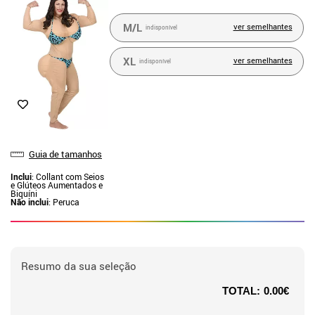
M/L
ver semelhantes
indisponível
XL
ver semelhantes
indisponível
Guia de tamanhos
Inclui
: Collant com Seios
e Glúteos Aumentados e
Biquíni
Não inclui
: Peruca
Resumo da sua seleção
TOTAL:
0.00€