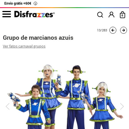
Envio grátis +60€
i
0
início
Fatos
Fatos de grupo
Grupo de marcianos azuis
13/283
Grupo de marcianos azuis
Ver fatos carnaval grupos