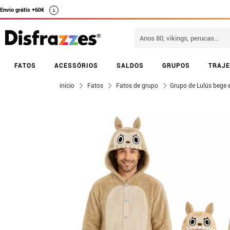
Envio grátis +60€
i
FATOS
ACESSÓRIOS
SALDOS
GRUPOS
TRAJE
início
Fatos
Fatos de grupo
Grupo de Lulús bege 