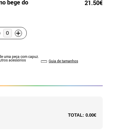
no bege do
21.50€
+
 de uma peça com capuz.
Outros acessórios
Guia de tamanhos
TOTAL:
0.00€