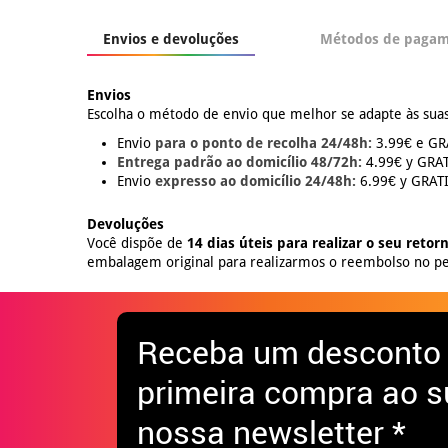
Envios e devoluções
Métodos de paga
Envios
Escolha o método de envio que melhor se adapte às suas
Envio
para o ponto de recolha 24/48h:
3.99€ e GRÁ
Entrega padrão ao domicílio 48/72h:
4.99€ y GRATI
Envio
expresso ao domicílio 24/48h:
6.99€ y GRATIS
Devoluções
Você dispõe de
14 dias úteis para realizar o seu retor
embalagem original para realizarmos o reembolso no pe
Receba
um desconto
primeira compra ao s
nossa newsletter *