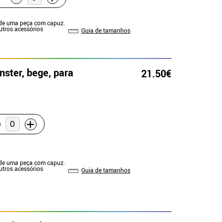
 de uma peça com capuz.
Outros acessórios
Guia de tamanhos
nster, bege, para
21.50€
+
 de uma peça com capuz.
Outros acessórios
Guia de tamanhos