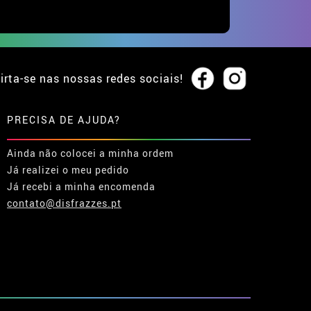
irta-se nas nossas redes sociais!
PRECISA DE AJUDA?
Ainda não colocei a minha ordem
Já realizei o meu pedido
Já recebi a minha encomenda
contato@disfrazzes.pt