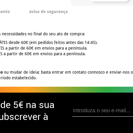
mento
aviso de segurança
 necessidades no final do seu ato de compra:
TIS desde 60€ (em pedidos feitos antes das 14:45).
S a partir de 60€ em envios para a península.
 a partir de 60€ em envios para a península.
no
ou mudar de ideia; basta entrar em contato connosco e enviar-nos 
ríodo estabelecido.
 de
5€ na sua
ubscrever à