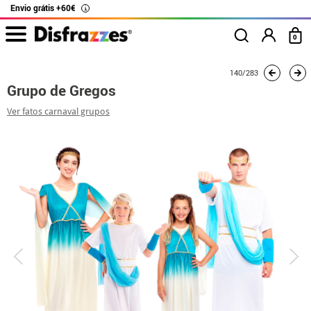
Envio grátis +60€
i
0
início
Fatos
Fatos de grupo
Grupo de Gregos
140/283
Grupo de Gregos
Ver fatos carnaval grupos