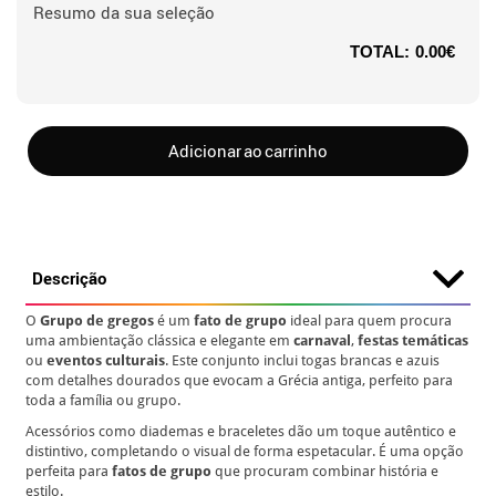
Resumo da sua seleção
TOTAL:
0.00€
Adicionar ao carrinho
Descrição
O
Grupo de gregos
é um
fato de grupo
ideal para quem procura
uma ambientação clássica e elegante em
carnaval
,
festas temáticas
ou
eventos culturais
. Este conjunto inclui togas brancas e azuis
com detalhes dourados que evocam a Grécia antiga, perfeito para
toda a família ou grupo.
Acessórios como diademas e braceletes dão um toque autêntico e
distintivo, completando o visual de forma espetacular. É uma opção
perfeita para
fatos de grupo
que procuram combinar história e
estilo.