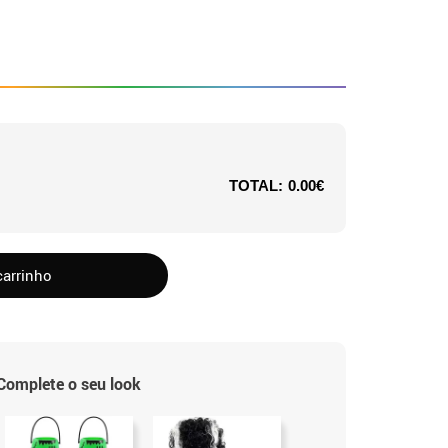
TOTAL:
0.00€
carrinho
Complete o seu look