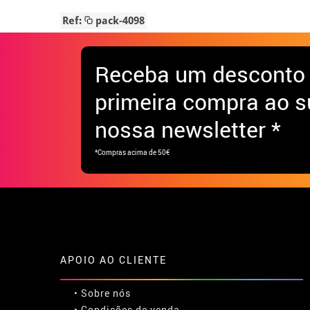
Ref:
pack-4098
Receba
um desconto
primeira compra ao s
nossa newsletter *
*Compras acima de 50€
APOIO AO CLIENTE
• Sobre nós
• Condições de venda