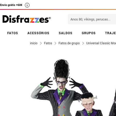
Envio grátis +60€
i
FATOS
ACESSÓRIOS
SALDOS
GRUPOS
TRAJE
início
Fatos
Fatos de grupo
Universal Classic Mo