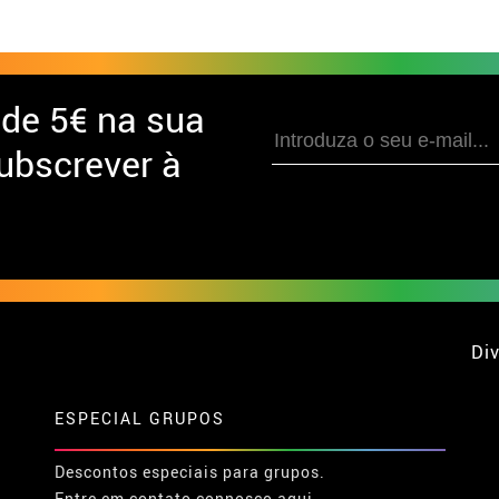
 de
5€ na sua
ubscrever à
Div
ESPECIAL GRUPOS
Descontos especiais para grupos.
Entre em contato connosco aqui