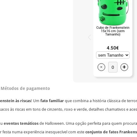
Cubo de Frankenstein
15x16 cm (sem
Tamanho)
4.50€
-
+
Métodos de pagamento
nstein às riscas
! Um
fato familiar
que combina a história clássica de terr
asacos às riscas em tons de cinzento, roxo e verde, detalhes chamativos e ac
ou
eventos temáticos
de Halloween. Uma opção perfeita para quem procura 
er festa numa experiência inesquecível com este
conjunto de fatos Frankens