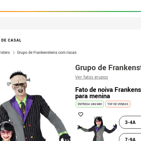
 DE CASAL
nsters
Grupo de Frankensteins com riscas
Grupo de Frankenst
Ver fatos grupos
Fato de noiva Frankenst
para menina
ENTREGA 24H/48H
TOP DE VENDAS
3-4A
7-9A