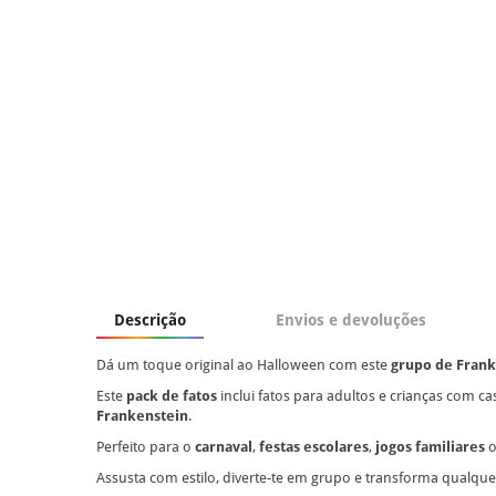
Descrição
Envios e devoluções
Dá um toque original ao Halloween com este
grupo de Franke
Este
pack de fatos
inclui fatos para adultos e crianças com c
Frankenstein
.
Perfeito para o
carnaval
,
festas escolares
,
jogos familiares
Assusta com estilo, diverte-te em grupo e transforma qualqu