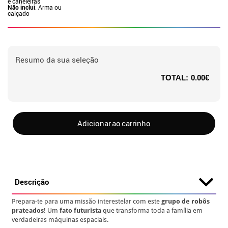
e caneleiras
Não inclui
: Arma ou
calçado
Resumo da sua seleção
TOTAL:
0.00€
Adicionar ao carrinho
Descrição
Prepara-te para uma missão interestelar com este
grupo de robôs
prateados
! Um
fato futurista
que transforma toda a família em
verdadeiras máquinas espaciais.