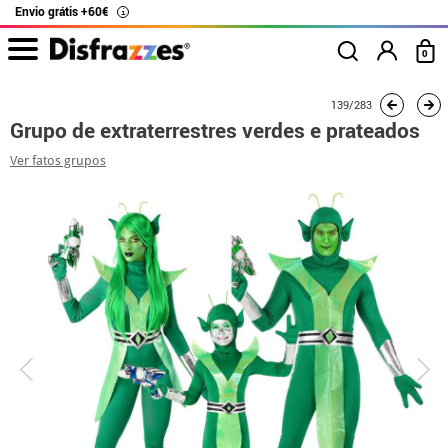
Envio grátis +60€
i
0
início
Fatos
Fatos de grupo
Grupo de extraterrestres verdes e prateados
139/283
Grupo de extraterrestres verdes e prateados
Ver fatos grupos