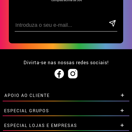
Divirta-se nas nossas redes sociais!
APOIO AO CLIENTE
• Sobre nós
ESPECIAL GRUPOS
• Condições de venda
• Aviso legal
e
Privacidade
Descontos especiais para grupos.
ESPECIAL LOJAS E EMPRESAS
• Atendimento ao cliente