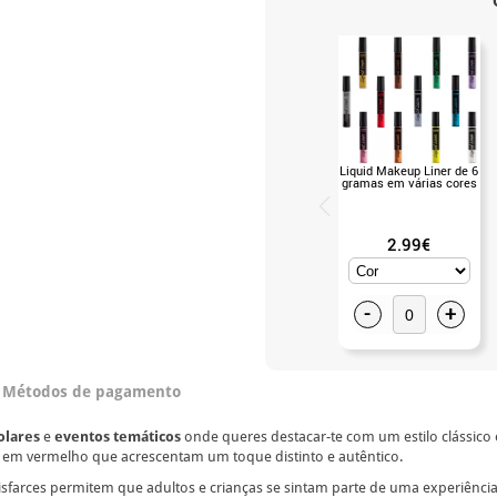
Liquid Makeup Liner de 6
gramas em várias cores
2.99€
-
+
Métodos de pagamento
olares
e
eventos temáticos
onde queres destacar-te com um estilo clássico e 
es em vermelho que acrescentam um toque distinto e autêntico.
disfarces permitem que adultos e crianças se sintam parte de uma experiência