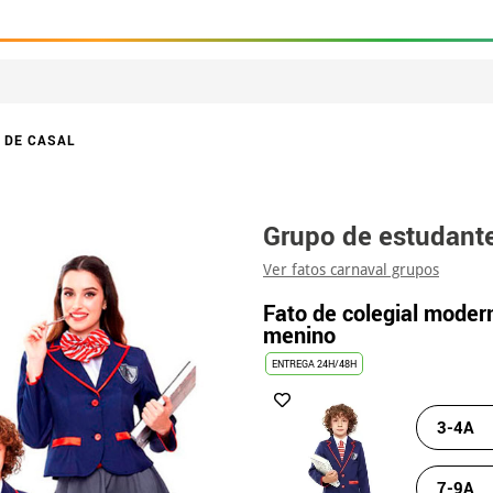
 DE CASAL
Grupo de estudant
Ver fatos carnaval grupos
Fato de colegial moder
menino
ENTREGA 24H/48H
3-4A
7-9A