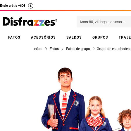
Envio grátis +60€
i
FATOS
ACESSÓRIOS
SALDOS
GRUPOS
TRAJE
início
Fatos
Fatos de grupo
Grupo de estudantes