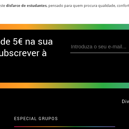
este
disfarce de estudantes
, pensado para quem procura qualidade, confor
 de
5€ na sua
ubscrever à
Div
ESPECIAL GRUPOS