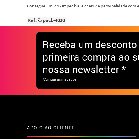
Consegue um look impecável e cheio de personalidade com 
Ref:
pack-4030
Receba
um desconto
primeira compra ao s
nossa newsletter *
*Compras acima de 50€
APOIO AO CLIENTE