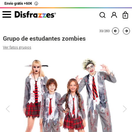
Envio grátis +60€
i
0
início
Fatos
Fatos de grupo
Grupo de estudantes zombies
33/283
Grupo de estudantes zombies
Ver fatos grupos