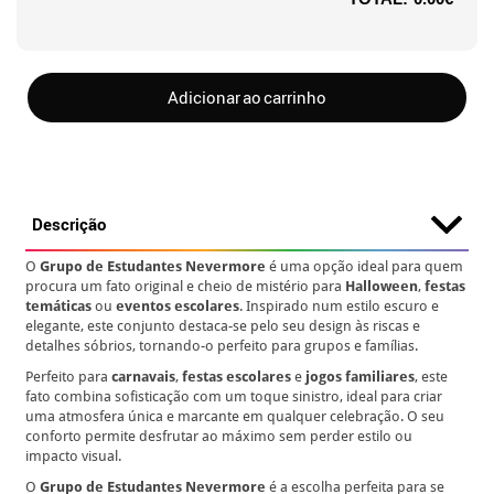
Adicionar ao carrinho
Descrição
O
Grupo de Estudantes Nevermore
é uma opção ideal para quem
procura um fato original e cheio de mistério para
Halloween
,
festas
temáticas
ou
eventos escolares
. Inspirado num estilo escuro e
elegante, este conjunto destaca-se pelo seu design às riscas e
detalhes sóbrios, tornando-o perfeito para grupos e famílias.
Perfeito para
carnavais
,
festas escolares
e
jogos familiares
, este
fato combina sofisticação com um toque sinistro, ideal para criar
uma atmosfera única e marcante em qualquer celebração. O seu
conforto permite desfrutar ao máximo sem perder estilo ou
impacto visual.
O
Grupo de Estudantes Nevermore
é a escolha perfeita para se