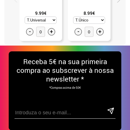
9.99€
8.99€
-
+
-
+
-
Receba
5€ na sua primeira
compra ao subscrever à nossa
newsletter *
*Compras acima de 50€