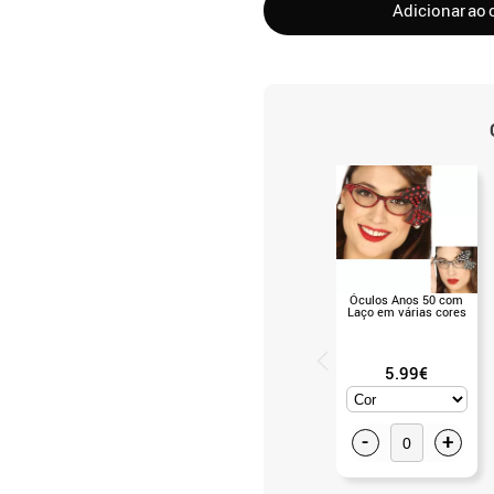
Adicionar ao 
Óculos Anos 50 com
Laço em várias cores
5.99€
-
+