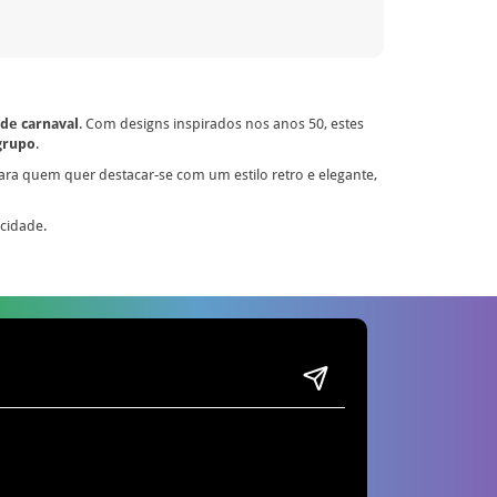
de carnaval
. Com designs inspirados nos anos 50, estes
grupo
.
para quem quer destacar-se com um estilo retro e elegante,
icidade.