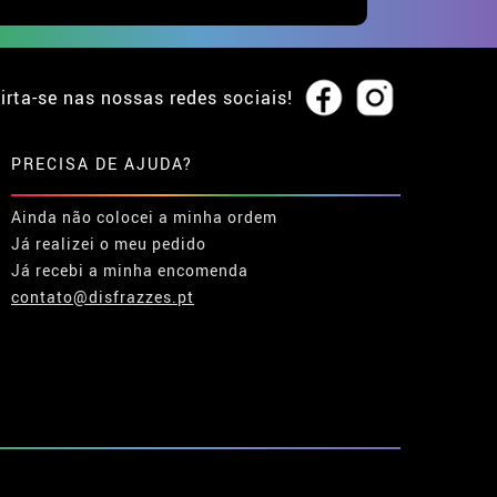
irta-se nas nossas redes sociais!
PRECISA DE AJUDA?
Ainda não colocei a minha ordem
Já realizei o meu pedido
Já recebi a minha encomenda
contato@disfrazzes.pt