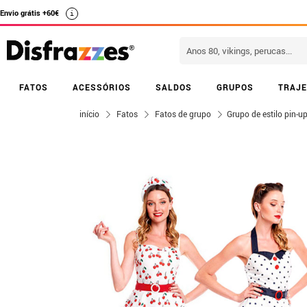
Envio grátis +60€
i
FATOS
ACESSÓRIOS
SALDOS
GRUPOS
TRAJE
início
Fatos
Fatos de grupo
Grupo de estilo pin-u