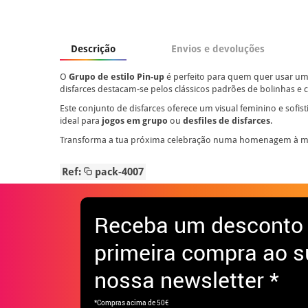
Descrição
Envios e devoluções
O
Grupo de estilo Pin-up
é perfeito para quem quer usar u
disfarces destacam-se pelos clássicos padrões de bolinhas e c
Este conjunto de disfarces oferece um visual feminino e sofis
ideal para
jogos em grupo
ou
desfiles de disfarces
.
Transforma a tua próxima celebração numa homenagem à mo
Ref:
pack-4007
Receba
um desconto
primeira compra ao s
nossa newsletter *
*Compras acima de 50€