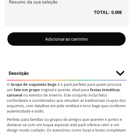
Resumo da sua seleção
TOTAL:
0.00€
Adicionar ao carrinho
Descrição
O
Grupo de esquimós bege
é o pack perfeito para quem procura
um
fato em grupo
original e quente, ideal para
festas temáticas
,
carnaval
ou eventos de inverno. Este conjunto inclui fatos
confortáveis e coordenados que simulam as tradicionais roupas dos
esquimós, com detalhes em pele sintética e tons bege que conferem
autenticidade e estilo.
Perfeito para famílias ou grupos de amigos que querem ir juntos e
destacar-se com um toque especial, este pack oferece calor e um
design muito cuidado. Os acessórios como luvas e botas completam