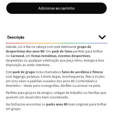
Adicionar ao carrinho
Descrição
Atitude, cor e fita na cabeça com este eletrizante
grupo de
desportistas dos anos 80
! Um
pack de fatos
perfeito para brilhar
no
Carnaval
, em
festas temáticas
,
eventos desportivos
,
despedidas ou qualquer celebração que peça ritmo, energia e boa
disposição ao estilo oitentista.
Este
pack de grupo
inclui chamativos
fatos de aeróbica e fitness
com leggings, polainas, t-shirts largas, munhequeiras, fitas e óculos
em tons néon e padrões ousados dos anos 80. Confortáveis e
divertidos – ideais para coreografias, desfiles ou arrasar na pista.
Perfeito para grupos de amigos, colegas de trabalho ou famílias que
queiram um visual retro bem coordenado.
Na Disfrazzes encontras os
packs anos 80
mais originais para brilhar
em grupo.