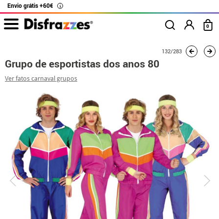
Envio grátis +60€
i
0
início
Fatos
Fatos de grupo
Grupo de esportistas dos anos 80
132/283
Grupo de esportistas dos anos 80
Ver fatos carnaval grupos