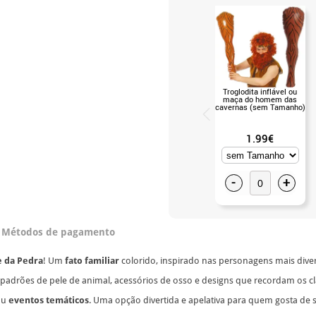
Troglodita inflável ou
maça do homem das
cavernas (sem Tamanho)
1.99€
-
+
Métodos de pagamento
e da Pedra
! Um
fato familiar
colorido, inspirado nas personagens mais diver
 padrões de pele de animal, acessórios de osso e designs que recordam os cl
ou
eventos temáticos
. Uma opção divertida e apelativa para quem gosta de 