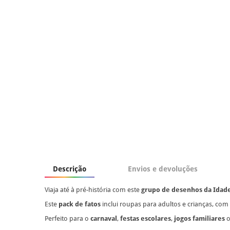
Descrição
Envios e devoluções
Viaja até à pré-história com este
grupo de desenhos da Idad
Este
pack de fatos
inclui roupas para adultos e crianças, com
Perfeito para o
carnaval
,
festas escolares
,
jogos familiares