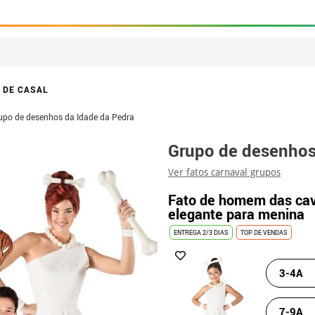
 DE CASAL
upo de desenhos da Idade da Pedra
Grupo de desenhos
Ver fatos carnaval grupos
Fato de homem das cav
elegante para menina
ENTREGA 2/3 DIAS
TOP DE VENDAS
3-4A
7-9A