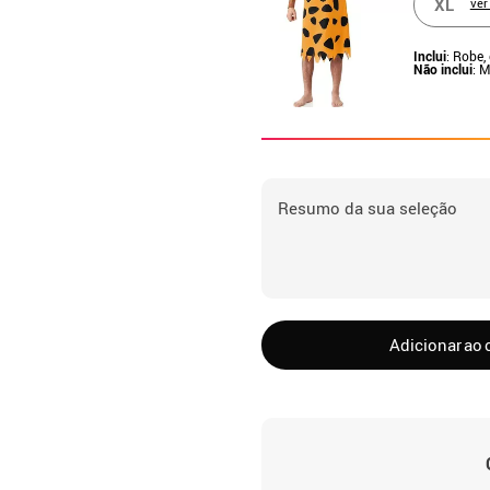
XL
ver
Inclui
: Robe,
Não inclui
: 
Resumo da sua seleção
Adicionar ao 