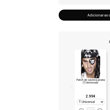
Adicionar ao 
Patch de caveira pirata
(T.Universal)
2.99€