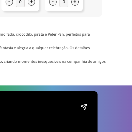
-
+
-
+
-
+
mo fada, crocodilo, pirata e Peter Pan, perfeitos para
antasia e alegria a qualquer celebração. Os detalhes
ão, criando momentos inesquecíveis na companhia de amigos