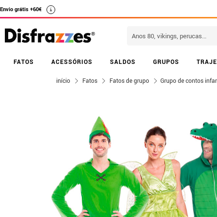
Envio grátis +60€
i
FATOS
ACESSÓRIOS
SALDOS
GRUPOS
TRAJE
início
Fatos
Fatos de grupo
Grupo de contos infan