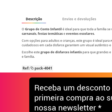
Descrição
Envios e devoluções
O
Grupo de Conto Infantil
é ideal para que toda a família se
carnavais
,
festas temáticas
e
eventos escolares
.
Com opções para adultos e crianças, este grupo é ideal para
cuidadosos em cada disfarce garantem um visual autêntico e
Escolhe este
grupo de disfarces infantis
para que grandes e
e família.
Ref:
pack-4041
Receba
um desconto
primeira compra ao s
nossa newsletter *