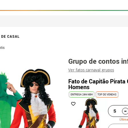
 DE CASAL
tis
Grupo de contos in
Ver fatos carnaval grupos
Fato de Capitão Pirata
Homens
ENTREGA 24H/48H
TOP DE VENDAS
-
S
Últim