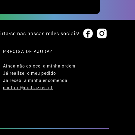
irta-se nas nossas redes sociais!
PRECISA DE AJUDA?
Ainda não colocei a minha ordem
Já realizei o meu pedido
Já recebi a minha encomenda
contato@disfrazzes.pt