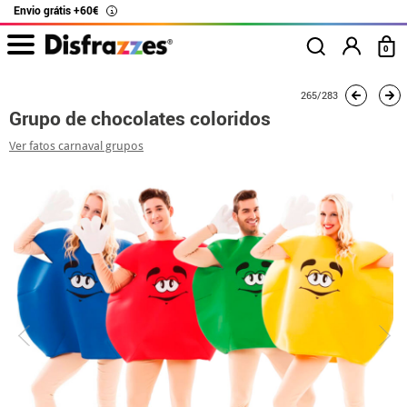
Envio grátis +60€
i
0
início
Fatos
Fatos de grupo
Grupo de chocolates coloridos
265/283
Grupo de chocolates coloridos
Ver fatos carnaval grupos