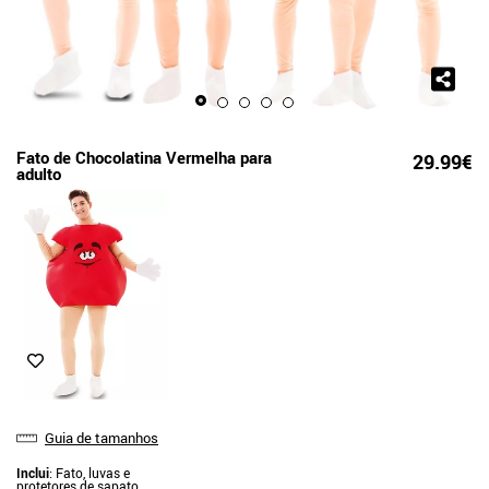
Fato de Chocolatina Vermelha para
29.99€
adulto
Guia de tamanhos
Inclui
: Fato, luvas e
protetores de sapato