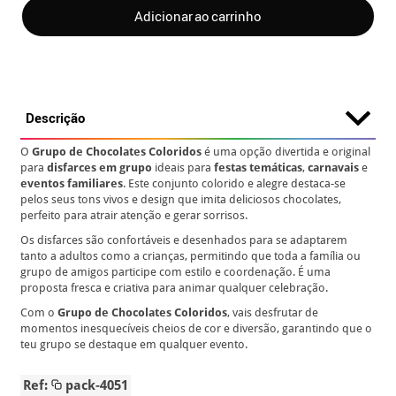
Adicionar ao carrinho
Descrição
O
Grupo de Chocolates Coloridos
é uma opção divertida e original
para
disfarces em grupo
ideais para
festas temáticas
,
carnavais
e
eventos familiares
. Este conjunto colorido e alegre destaca-se
pelos seus tons vivos e design que imita deliciosos chocolates,
perfeito para atrair atenção e gerar sorrisos.
Os disfarces são confortáveis e desenhados para se adaptarem
tanto a adultos como a crianças, permitindo que toda a família ou
grupo de amigos participe com estilo e coordenação. É uma
proposta fresca e criativa para animar qualquer celebração.
Com o
Grupo de Chocolates Coloridos
, vais desfrutar de
momentos inesquecíveis cheios de cor e diversão, garantindo que o
teu grupo se destaque em qualquer evento.
Ref:
pack-4051