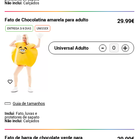
Não inclui
: Calçados
Fato de Chocolatina amarela para adulto
29.99€
ENTREGA 3/4 DIAS
UNISSEX
-
+
Universal Adulto
Guia de tamanhos
Inclui
: Fato, luvas e
protetores de sapato
Não inclui
: Calçados
Fato de barra de chocolate verde para
29.99€