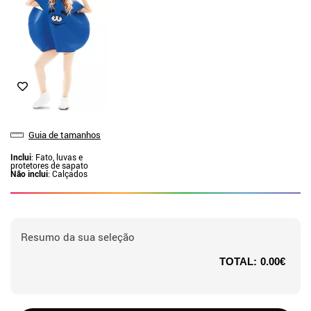
Guia de tamanhos
Inclui
: Fato, luvas e
protetores de sapato
Não inclui
: Calçados
Resumo da sua seleção
TOTAL:
0.00€