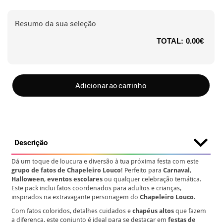
Resumo da sua seleção
TOTAL:
0.00€
Adicionar ao carrinho
Descrição
Dá um toque de loucura e diversão à tua próxima festa com este
grupo de fatos de Chapeleiro Louco
! Perfeito para
Carnaval
,
Halloween
,
eventos escolares
ou qualquer celebração temática.
Este pack inclui fatos coordenados para adultos e crianças,
inspirados na extravagante personagem do
Chapeleiro Louco
.
Com fatos coloridos, detalhes cuidados e
chapéus altos
que fazem
a diferença, este conjunto é ideal para se destacar em
festas de