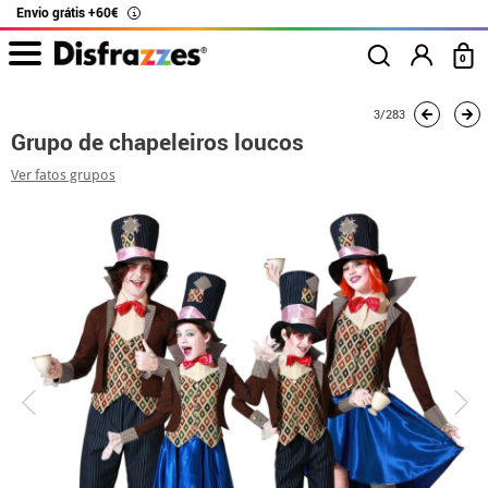
Envio grátis +60€
i
0
início
Fatos
Fatos de grupo
Chapeleiro Louco
Grupo de chapeleiros lo
3/283
Grupo de chapeleiros loucos
Ver fatos grupos