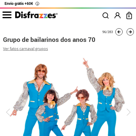
Envio grátis +60€
i
0
início
Fatos
Fatos de grupo
Grupo de bailarinos dos anos 70
96/283
Grupo de bailarinos dos anos 70
Ver fatos carnaval grupos