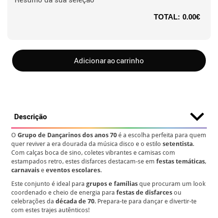
TOTAL:
0.00€
Adicionar ao carrinho
Descrição
O
Grupo de Dançarinos dos anos 70
é a escolha perfeita para quem
quer reviver a era dourada da música disco e o estilo
setentista
.
Com calças boca de sino, coletes vibrantes e camisas com
estampados retro, estes disfarces destacam-se em
festas temáticas
,
carnavais
e
eventos escolares
.
Este conjunto é ideal para
grupos e famílias
que procuram um look
coordenado e cheio de energia para
festas de disfarces
ou
celebrações da
década de 70
. Prepara-te para dançar e divertir-te
com estes trajes autênticos!