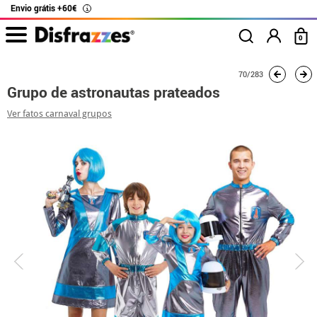
Envio grátis +60€
i
0
início
Fatos
Fatos de grupo
Grupo de astronautas prateados
70/283
Grupo de astronautas prateados
Ver fatos carnaval grupos