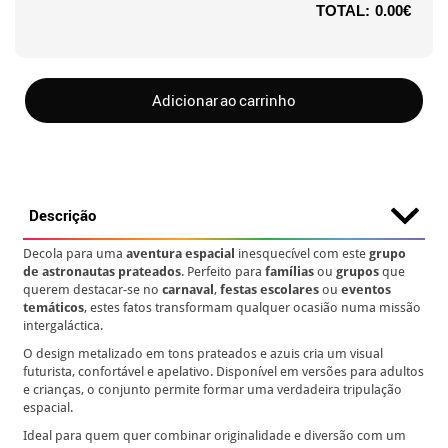
TOTAL:
0.00€
Adicionar ao carrinho
Descrição
Decola para uma
aventura espacial
inesquecível com este
grupo
de astronautas prateados
. Perfeito para
famílias
ou
grupos
que
querem destacar-se no
carnaval
,
festas escolares
ou
eventos
temáticos
, estes fatos transformam qualquer ocasião numa missão
intergaláctica.
O design metalizado em tons prateados e azuis cria um visual
futurista, confortável e apelativo. Disponível em versões para adultos
e crianças, o conjunto permite formar uma verdadeira tripulação
espacial.
Ideal para quem quer combinar originalidade e diversão com um