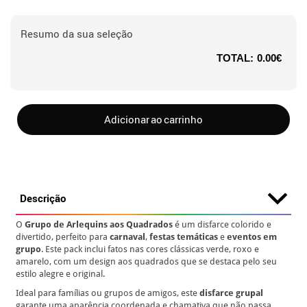
Resumo da sua seleção
TOTAL:
0.00€
Adicionar ao carrinho
Descrição
O
Grupo de Arlequins aos Quadrados
é um disfarce colorido e
divertido, perfeito para
carnaval
,
festas temáticas
e
eventos em
grupo
. Este pack inclui fatos nas cores clássicas verde, roxo e
amarelo, com um design aos quadrados que se destaca pelo seu
estilo alegre e original.
Ideal para famílias ou grupos de amigos, este
disfarce grupal
garante uma aparência coordenada e chamativa que não passa