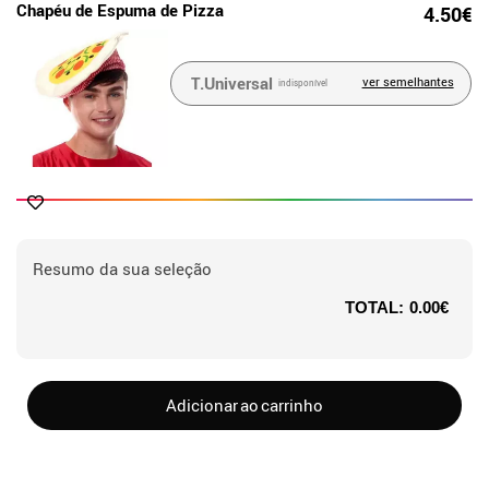
Chapéu de Espuma de Pizza
4.50€
T.Universal
ver semelhantes
indisponível
Resumo da sua seleção
TOTAL:
0.00€
Adicionar ao carrinho