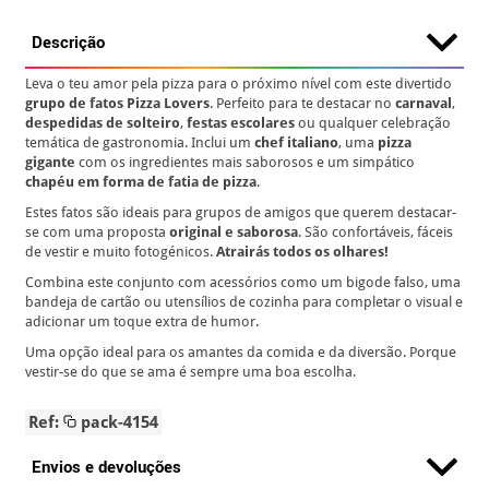
Descrição
Leva o teu amor pela pizza para o próximo nível com este divertido
grupo de fatos Pizza Lovers
. Perfeito para te destacar no
carnaval
,
despedidas de solteiro
,
festas escolares
ou qualquer celebração
temática de gastronomia. Inclui um
chef italiano
, uma
pizza
gigante
com os ingredientes mais saborosos e um simpático
chapéu em forma de fatia de pizza
.
Estes fatos são ideais para grupos de amigos que querem destacar-
se com uma proposta
original e saborosa
. São confortáveis, fáceis
de vestir e muito fotogénicos.
Atrairás todos os olhares!
Combina este conjunto com acessórios como um bigode falso, uma
bandeja de cartão ou utensílios de cozinha para completar o visual e
adicionar um toque extra de humor.
Uma opção ideal para os amantes da comida e da diversão. Porque
vestir-se do que se ama é sempre uma boa escolha.
Ref:
pack-4154
Envios e devoluções