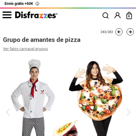
Envio grátis +60€
i
0
início
Fatos
Fatos de grupo
Grupo de amantes de pizza
243/283
Grupo de amantes de pizza
Ver fatos carnaval grupos