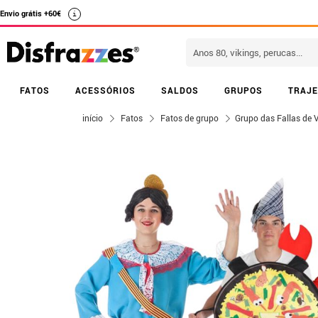
Envio grátis +60€
i
FATOS
ACESSÓRIOS
SALDOS
GRUPOS
TRAJE
início
Fatos
Fatos de grupo
Grupo das Fallas de 