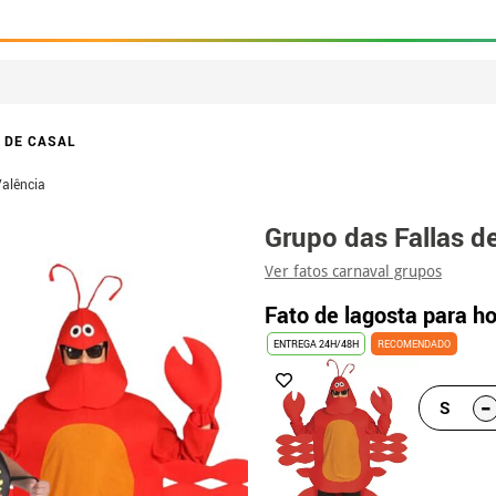
 DE CASAL
Valência
Grupo das Fallas d
Ver fatos carnaval grupos
Fato de lagosta para 
ENTREGA 24H/48H
RECOMENDADO
-
S