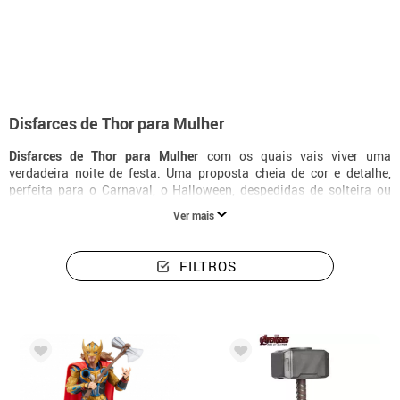
início
Disfarces
Disfarces mulher Thor
Disfarces de Thor para Mulher
Disfarces de Thor para Mulher
com os quais vais viver uma
verdadeira noite de festa. Uma proposta cheia de cor e detalhe,
perfeita para o Carnaval, o Halloween, despedidas de solteira ou
qualquer ocasião especial em que queiras destacar-te.
Ver mais
FILTROS