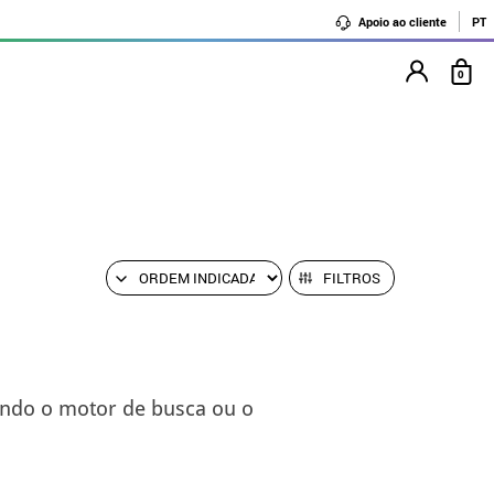
Apoio ao cliente
PT
0
FILTROS
ando o motor de busca ou o