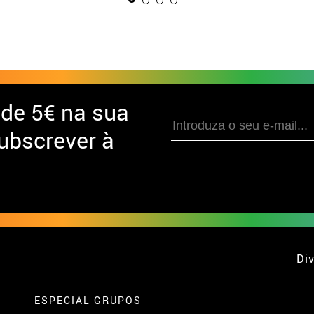
 de
5€ na sua
ubscrever à
Div
ESPECIAL GRUPOS