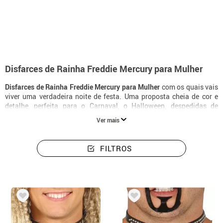
início
Disfarces
Disfarces mulher Rainha Freddie Mercury
Disfarces de Rainha Freddie Mercury para Mulher
Disfarces de Rainha Freddie Mercury para Mulher
com os quais vais
viver uma verdadeira noite de festa. Uma proposta cheia de cor e
detalhe, perfeita para o Carnaval, o Halloween, despedidas de
solteira ou qualquer ocasião especial em que queiras destacar-te.
Ver mais
FILTROS