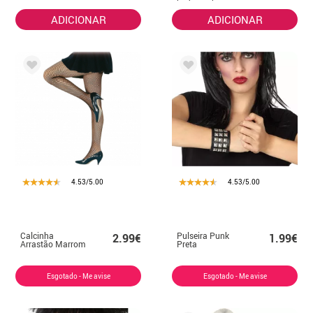
mulheres
ADICIONAR
ADICIONAR
4.53/5.00
4.53/5.00
Calcinha
Pulseira Punk
2.99€
1.99€
Arrastão Marrom
Preta
Esgotado - Me avise
Esgotado - Me avise