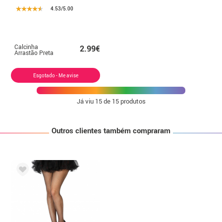
4.53/5.00
Calcinha
2.99€
Arrastão Preta
Esgotado - Me avise
Já viu
15
de 15 produtos
Outros clientes também compraram