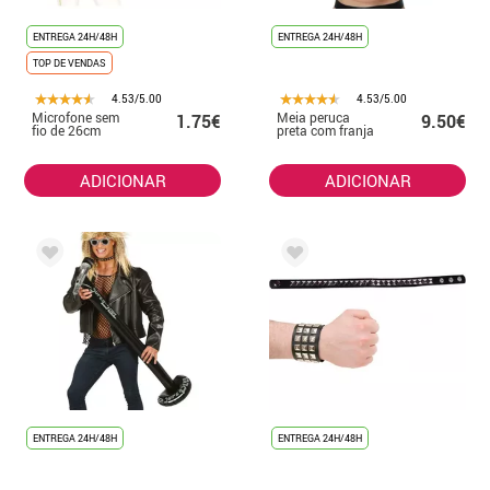
ENTREGA 24H/48H
ENTREGA 24H/48H
TOP DE VENDAS
4.53/5.00
4.53/5.00
Microfone sem
Meia peruca
1.75€
9.50€
fio de 26cm
preta com franja
ADICIONAR
ADICIONAR
ENTREGA 24H/48H
ENTREGA 24H/48H