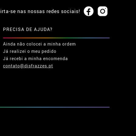
irta-se nas nossas redes sociais!
PRECISA DE AJUDA?
Ainda não colocei a minha ordem
Já realizei o meu pedido
Já recebi a minha encomenda
contato@disfrazzes.pt