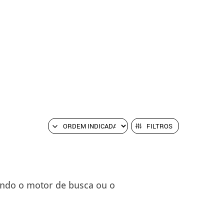
FILTROS
ando o motor de busca ou o