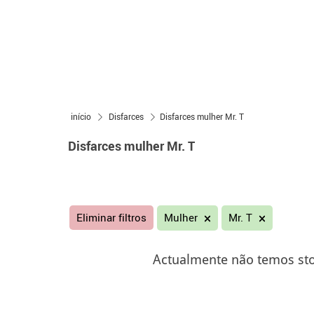
início
Disfarces
Disfarces mulher Mr. T
Disfarces mulher Mr. T
Eliminar filtros
Mulher
Mr. T
Actualmente não temos sto