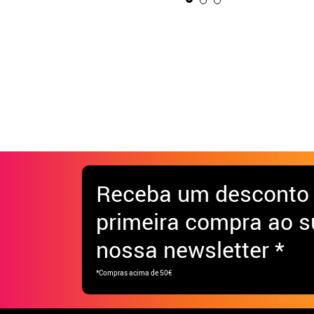
Receba
um desconto
primeira compra ao s
nossa newsletter *
*Compras acima de 50€