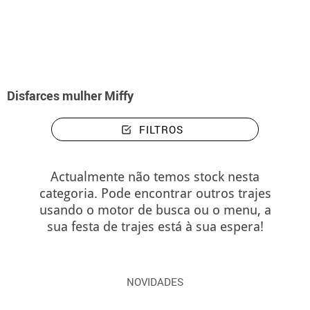
início
Disfarces
Disfarces mulher Miffy
Disfarces mulher Miffy
FILTROS
Actualmente não temos stock nesta
categoria. Pode encontrar outros trajes
usando o motor de busca ou o menu, a
sua festa de trajes está à sua espera!
NOVIDADES