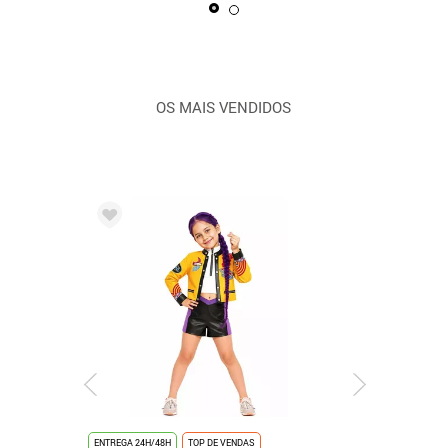
OS MAIS VENDIDOS
ENTREGA 24H/48H
TOP DE VENDAS
ENTREGA 24