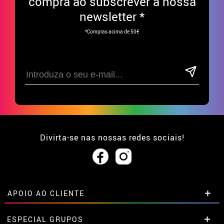
compra ao subscrever à nossa
newsletter *
*Compras acima de 50€
Divirta-se nas nossas redes sociais!
APOIO AO CLIENTE
• Sobre nós
ESPECIAL GRUPOS