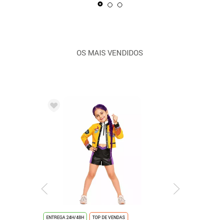
OS MAIS VENDIDOS
ENTREGA 24H/48H
TOP DE VENDAS
ENTREGA 24