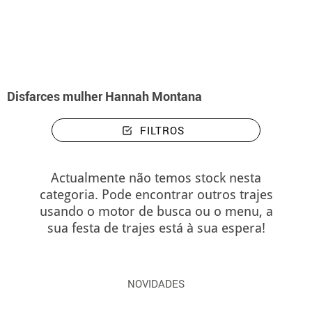
início
Disfarces
Disfarces mulher Hannah Montana
Disfarces mulher Hannah Montana
FILTROS
Actualmente não temos stock nesta
categoria. Pode encontrar outros trajes
usando o motor de busca ou o menu, a
sua festa de trajes está à sua espera!
NOVIDADES