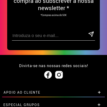
compra ao subscrever à nossa
newsletter *
*Compras acima de 50€
Divirta-se nas nossas redes sociais!
APOIO AO CLIENTE
• Sobre nós
ESPECIAL GRUPOS