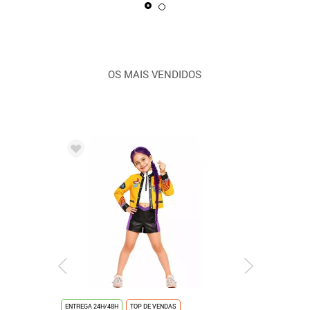
OS MAIS VENDIDOS
ENTREGA 24H/48H
TOP DE VENDAS
ENTREGA 24