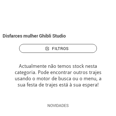
início
Disfarces
Disfarces mulher Ghibli Studio
Disfarces mulher Ghibli Studio
FILTROS
Actualmente não temos stock nesta
categoria. Pode encontrar outros trajes
usando o motor de busca ou o menu, a
sua festa de trajes está à sua espera!
NOVIDADES