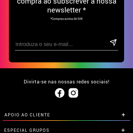
compra ao subscrever à nossa
newsletter *
*Compras acima de 50€
Divirta-se nas nossas redes sociais!
APOIO AO CLIENTE
• Sobre nós
ESPECIAL GRUPOS