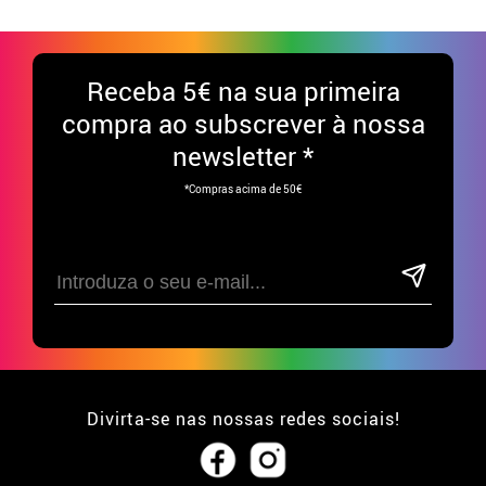
Receba
5€ na sua primeira
compra ao subscrever à nossa
newsletter *
*Compras acima de 50€
Divirta-se nas nossas redes sociais!