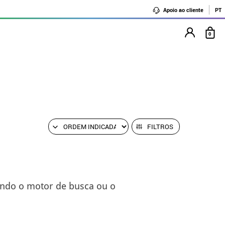
Apoio ao cliente
PT
0
FILTROS
ando o motor de busca ou o