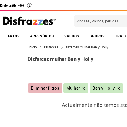
Envio grátis +60€
i
FATOS
ACESSÓRIOS
SALDOS
GRUPOS
TRAJE
início
Disfarces
Disfarces mulher Ben y Holly
Disfarces mulher Ben y Holly
Eliminar filtros
Mulher
Ben y Holly
Actualmente não temos sto