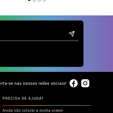
irta-se nas nossas redes sociais!
PRECISA DE AJUDA?
Ainda não colocei a minha ordem