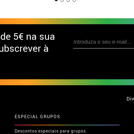
 de
5€ na sua
ubscrever à
Div
ESPECIAL GRUPOS
Descontos especiais para grupos.