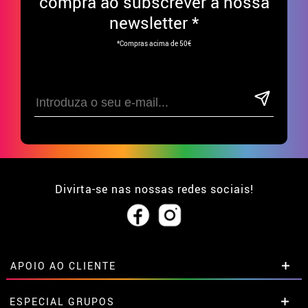
compra ao subscrever à nossa
newsletter *
*Compras acima de 50€
Divirta-se nas nossas redes sociais!
APOIO AO CLIENTE
• Sobre nós
ESPECIAL GRUPOS