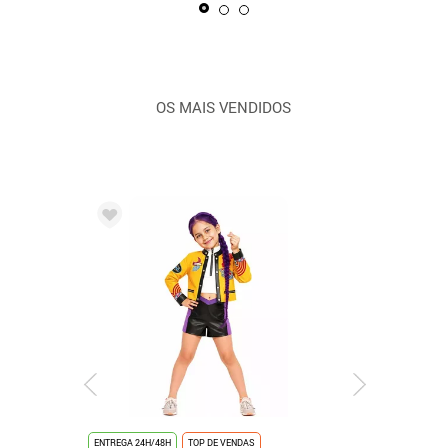
OS MAIS VENDIDOS
ENTREGA 24H/48H
TOP DE VENDAS
ENTREGA 24