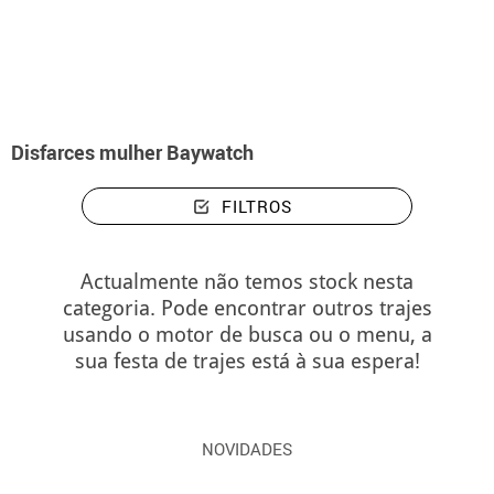
início
Disfarces
Disfarces de Nadador Salvador da Praia para Mulher
Disfarces mulher Baywatch
FILTROS
Actualmente não temos stock nesta
categoria. Pode encontrar outros trajes
usando o motor de busca ou o menu, a
sua festa de trajes está à sua espera!
NOVIDADES