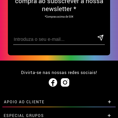
compra ao subscrever à nossa
newsletter *
*Compras acima de 50€
Divirta-se nas nossas redes sociais!
APOIO AO CLIENTE
• Sobre nós
ESPECIAL GRUPOS