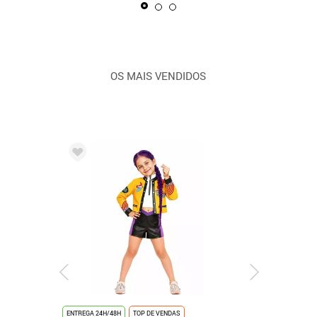
OS MAIS VENDIDOS
ENTREGA 24H/48H
TOP DE VENDAS
ENTREGA 24