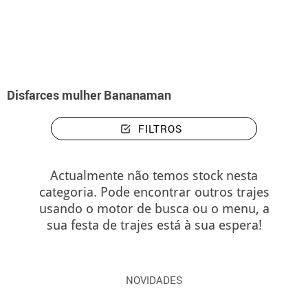
início
Disfarces
Disfarces mulher Bananaman
Disfarces mulher Bananaman
FILTROS
Actualmente não temos stock nesta
categoria. Pode encontrar outros trajes
usando o motor de busca ou o menu, a
sua festa de trajes está à sua espera!
NOVIDADES